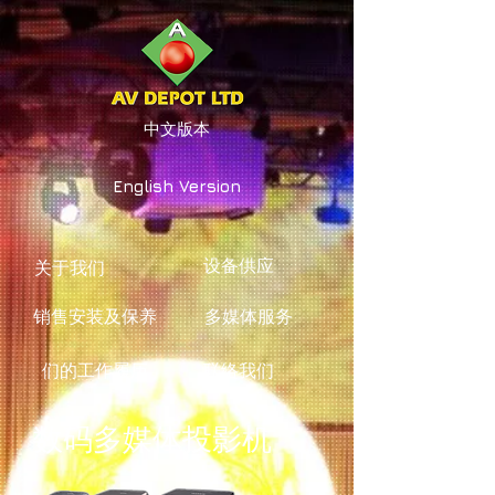
中文版本
English Version
设备供应
关于我们
销售安装及保养
多媒体服务
们的工作履历
联络我们
数码多媒体投影机