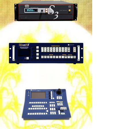
BARCO S3-4K
Analogue Way DV-8044
Analogue Way