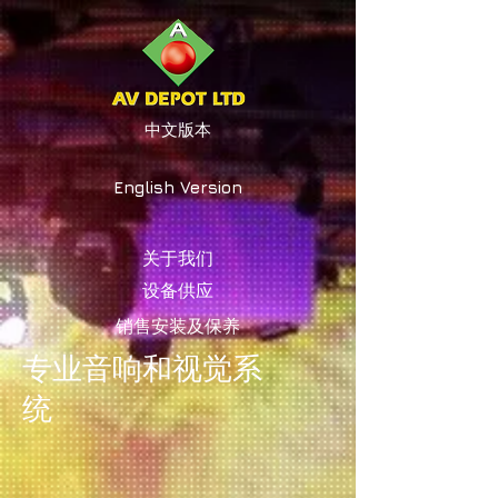
中文版本
English Version
关于我们
设备供应
销售安装及保养
专业音响和视觉系
统