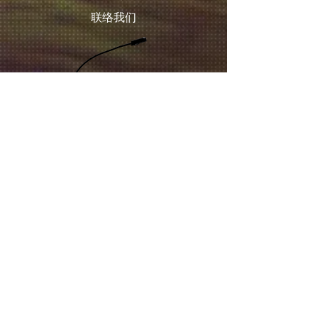
联络我们
BARCO EC-50
EXTRON Distribution Amplifier